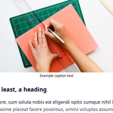
Example caption text
 least, a heading
re, cum soluta nobis est eligendi optio cumque nihil
xime placeat facere possimus, omnis voluptas assum