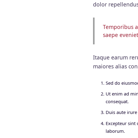
dolor repellendus
Temporibus au
saepe eveniet
Itaque earum reru
maiores alias con
Sed do eiusmod
Ut enim ad min
consequat.
Duis aute irure 
Excepteur sint 
laborum.