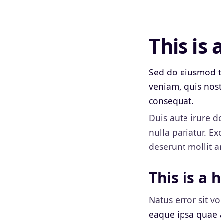
This is
Sed do eiusmod t
veniam, quis nost
consequat.
Duis aute irure d
nulla pariatur. Ex
deserunt mollit a
This is a 
Natus error sit 
eaque ipsa quae a