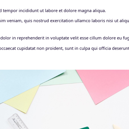
 tempor incididunt ut labore et dolore magna aliqua.
im veniam, quis nostrud exercitation ullamco laboris nisi ut al
dolor in reprehenderit in voluptate velit esse cillum dolore eu fugi
occaecat cupidatat non proident, sunt in culpa qui officia deserunt