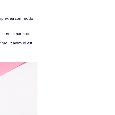
iquip ex ea commodo
at nulla pariatur.
 mollit anim id est