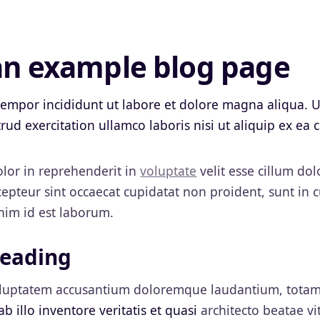
 an example blog page
empor incididunt ut labore et dolore magna aliqua. 
rud exercitation ullamco laboris nisi ut aliquip ex e
olor in reprehenderit in
voluptate
velit esse cillum dol
cepteur sint occaecat cupidatat non proident, sunt in c
nim id est laborum.
heading
voluptatem accusantium doloremque laudantium, tota
b illo inventore veritatis et quasi
architecto beatae vi