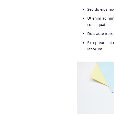
Sed do eiusmod
Ut enim ad min
consequat.
Duis aute irure 
Excepteur sint 
laborum.