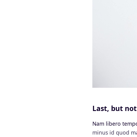
Last, but not
Nam libero tempo
minus id quod ma