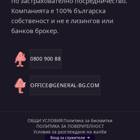
по застрахователно посредничество.
Компанията е 100% българска
собственост и не е лизингов или
банков брокер.
0800 900 88
OFFICE@GENERAL-BG.COM
ОБЩИ УСЛОВИЯ
Политика за бисквитки
ПОЛИТИКА ЗА ПОВЕРИТЕЛНОСТ
Условия за разглеждане на жалби
Вход за служители