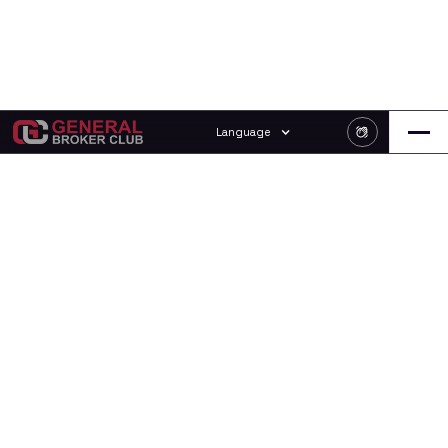
Language