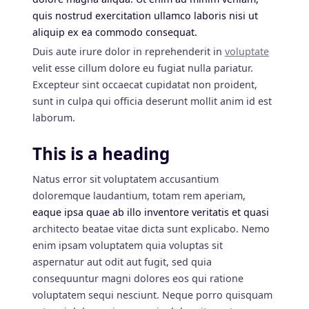
quis nostrud exercitation ullamco laboris nisi ut
aliquip ex ea commodo consequat.
Duis aute irure dolor in reprehenderit in
voluptate
velit esse cillum dolore eu fugiat nulla pariatur.
Excepteur sint occaecat cupidatat non proident,
sunt in culpa qui officia deserunt mollit anim id est
laborum.
This is a heading
Natus error sit voluptatem accusantium
doloremque laudantium, totam rem aperiam,
eaque ipsa quae ab illo inventore veritatis et quasi
architecto beatae vitae dicta sunt explicabo. Nemo
enim ipsam voluptatem quia voluptas sit
aspernatur aut odit aut fugit, sed quia
consequuntur magni dolores eos qui ratione
voluptatem sequi nesciunt. Neque porro quisquam