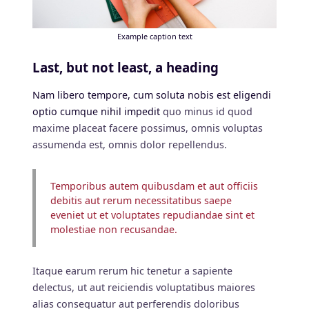
Example caption text
Last, but not least, a heading
Nam libero tempore, cum soluta nobis est eligendi
optio cumque nihil impedit
quo minus id quod
maxime placeat facere possimus, omnis voluptas
assumenda est, omnis dolor repellendus.
Temporibus autem quibusdam et aut officiis
debitis aut rerum necessitatibus saepe
eveniet ut et voluptates repudiandae sint et
molestiae non recusandae.
Itaque earum rerum hic tenetur a sapiente
delectus, ut aut reiciendis voluptatibus maiores
alias consequatur aut perferendis doloribus