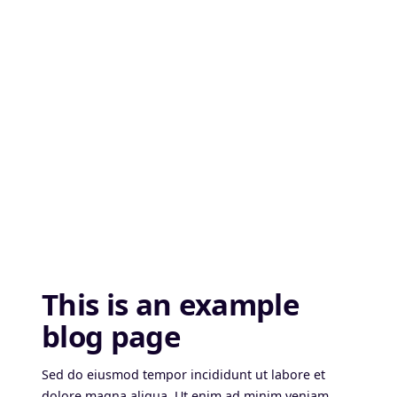
This is an example
blog page
Sed do eiusmod tempor incididunt ut labore et
dolore magna aliqua. Ut enim ad minim veniam,