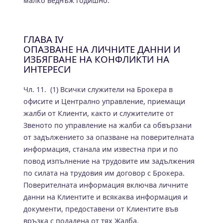
малко веднъж годишно.
ГЛАВА IV
ОПАЗВАНЕ НА ЛИЧНИТЕ ДАННИ И
ИЗБЯГВАНЕ НА КОНФЛИКТИ НА
ИНТЕРЕСИ
Чл. 11. (1) Всички служители на Брокера в
офисите и Централно управление, приемащи
жалби от Клиенти, както и служителите от
Звеното по управление на жалби са обвързани
от задължението за опазване на поверителната
информация, станала им известна при и по
повод изпълнение на трудовите им задължения
по силата на трудовия им договор с Брокера.
Поверителната информация включва личните
данни на Клиентите и всякаква информация и
документи, предоставени от Клиентите във
връзка с подадена от тях Жалба.