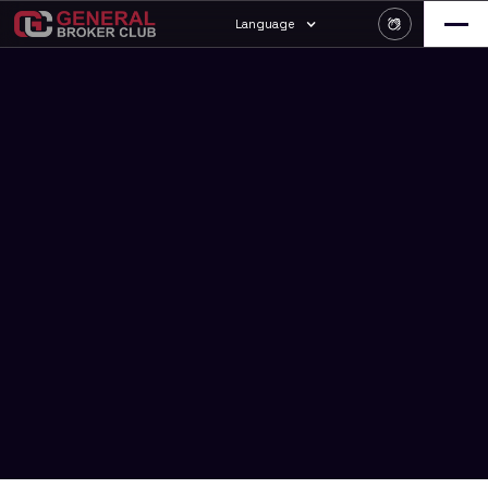
Language