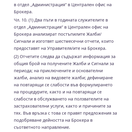
в отдел „Администрация“ в Централен офис на
Брокера.
Чл. 10. (1) Два пъти в годината служителите в
отдел „Администрация“ в Централен офис на
Брокера анализират постъпилите Жалби/
Сигнали и изготвят шестмесечни отчети, които
предоставят на Управителя/ите на Брокера.
(2) Отчетите следва да съдържат информация за
общия брой на получените Жалби и Сигнали за
периода; на приключените и основателни
жалби, анализ на видовете жалби; дефиниране
на повтарящи се слабости във формулирането
на процедурите, както и на повтарящи се
слабости в обслужването на ползвателите на
застрахователни услуги, както и причините за
тях. Във връзка с това се правят предложения за
подобряване дейността на Брокера в
съответното направление.