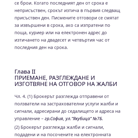
се брои. Когато последният ден от срока е
неприсъствен, срокът изтича в първия следващ
присъствен ден. Писмените отговори се смятат
за извършени в срока, ако са изпратени по
поща, куриер или на електронен адрес до
изтичането на двадесет и четвъртия час от
последния ден на срока.
Глава II
ПРИЕМАНЕ, РАЗГЛЕЖДАНЕ И
ИЗГОТВЯНЕ НА ОТГОВОР НА ЖАЛБИ
Чл. 4. (1) Брокерът разглежда отправени от
ползватели на застрахователни услуги жалби и
сигнали, адресирани до седалището и адреса на
управление –
гр.София, ул.“Якубица“ №7Б.
(2) Брокерът разглежда жалби и сигнали,
подадени и на посочените на електронната