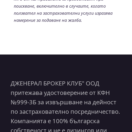
поискване, включително в случаите, когато
ползвател на застрахователни услуги изразява
намерение за подаване на жалба.
ДЖЕНЕРАЛ БРОКЕР КЛУБ" ООД
притежава удостоверение от КФН
№999-3Б за извършване на дейност
по застрахователно посредничество.
Компанията е 100% българска
собственост и не е лизингов или