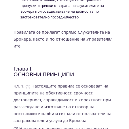
пропуски и грешки от страна на служителите на
Брокера при осъществяване на дейността по
застрахователно посредничество
Правилата се прилагат спрямо Служителите на
Брокера, както и по отношение на Управителя/
ите.
Глава I
ОСНОВНИ ПРИНЦИПИ
Чл. 1. (1) Настоящите правила се основават на
принципите на обективност, срочност,
достоверност, справедливост и коректност при
разглеждане и изготвяне на отговор на
постъпилите жалби и сигнали от ползватели на
застрахователни услуги до Брокера.
(2) Настоящите правила целят създаването на