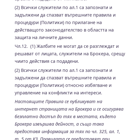
(2) Всички служители по ал.1 са запознати и
задължени да спазват вътрешните правила и
процедури (Политики) по прилагане на
действащото законодателство в областта на
защита на личните данни.
Чл.12. (1) Жалбите не могат да се разглеждат и
решават от лицата, служители на Брокера, срещу
чиито действия са подадени.
(2) Всички служители по ал.1 са запознати и
задължени да спазват вътрешните правила и
процедури (Политики) относно избягване и
управление на конфликти на интереси.
Настоящите Правила се публикуват на
интернет страницата на Брокера и се осигурява
безплатно достъп до тях в местата, където
Брокера извършва дейност, а също така
предоставя информация за тях по чл. 325, ал. 1,
т. 5 от КЗ. Правилата се предоставят при