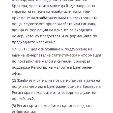
Брокера, чрез които може да бъде направена
справка за статуса на жалбата/сигнала. При
приемане на жалбата/сигнала по електронната
поща, служителят, приел жалбата или сигнала,
връща информация на клиента за входящия
номер, като му предоставя и информацията по
предходното изречение.
Чл. 6. (1) С цел осигуряване и поддържане на
единна изчерпателна статистическа информация
по постъпилите жалби и сигнали, Брокерът
поддържа Регистър на жалбите в Централен
офис.
(2) Жалбите и сигналите се регистрират в деня на
получаването им в Централен офис на Брокера в
Регистъра на жалбите от отговорния служител
по чл.9, ал.2.
(3) Регистърът на жалбите съдържа следната
информация: