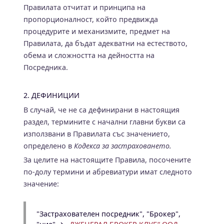
Правилата отчитат и принципа на
пропорционалност, който предвижда
процедурите и механизмите, предмет на
Правилата, да бъдат адекватни на естеството,
обема и сложността на дейността на
Посредника.
2. ДЕФИНИЦИИ
В случай, че не са дефинирани в настоящия
раздел, термините с начални главни букви са
използвани в Правилата със значението,
определено в
Кодекса за застраховането.
За целите на настоящите Правила, посочените
по-долу термини и абревиатури имат следното
значение:
"Застрахователен посредник", "Брокер",