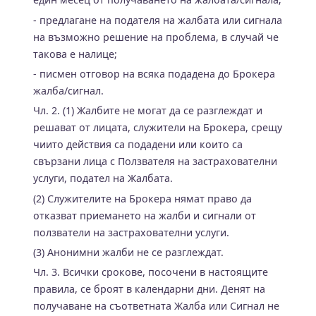
- предлагане на подателя на жалбата или сигнала
на възможно решение на проблема, в случай че
такова е налице;
- писмен отговор на всяка подадена до Брокера
жалба/сигнал.
Чл. 2. (1) Жалбите не могат да се разглеждат и
решават от лицата, служители на Брокера, срещу
чиито действия са подадени или които са
свързани лица с Ползвателя на застрахователни
услуги, подател на Жалбата.
(2) Служителите на Брокера нямат право да
отказват приемането на жалби и сигнали от
ползватели на застрахователни услуги.
(3) Анонимни жалби не се разглеждат.
Чл. 3. Всички срокове, посочени в настоящите
правила, се броят в календарни дни. Денят на
получаване на съответната Жалба или Сигнал не