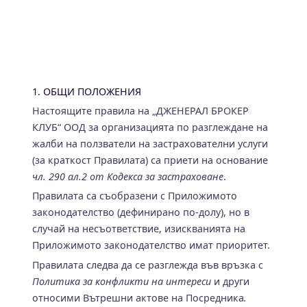
1. ОБЩИ ПОЛОЖЕНИЯ
Настоящите правила на „ДЖЕНЕРАЛ БРОКЕР
КЛУБ“ ООД за организацията по разглеждане на
жалби на ползватели на застрахователни услуги
(за краткост Правилата) са приети на основание
чл. 290 ал.2 от Кодекса за застраховане
.
Правилата са съобразени с Приложимото
законодателство (дефинирано по-долу), но в
случай на несъответствие, изискванията на
Приложимото законодателство имат приоритет.
Правилата следва да се разглежда във връзка с
Политика за конфликти на интереси
и други
относими Вътрешни актове на Посредника
.