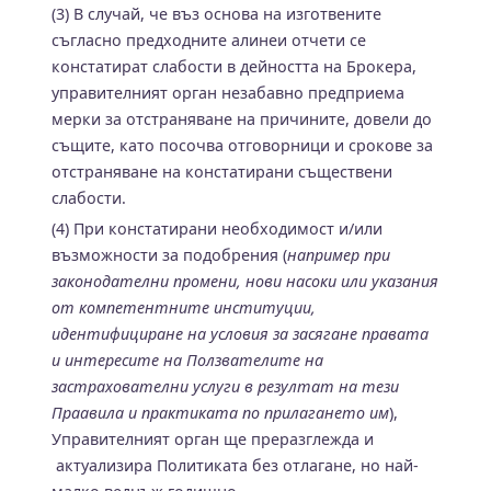
(3) В случай, че въз основа на изготвените
съгласно предходните алинеи отчети се
констатират слабости в дейността на Брокера,
управителният орган незабавно предприема
мерки за отстраняване на причините, довели до
същите, като посочва отговорници и срокове за
отстраняване на констатирани съществени
слабости.
(4) При констатирани необходимост и/или
възможности за подобрения (
например при
законодателни промени, нови насоки или указания
от компетентните институции,
идентифициране на условия за засягане правата
и интересите на Ползвателите на
застрахователни услуги в резултат на тези
Праавила и практиката по прилагането им
),
Управителният орган ще преразглежда и
актуализира Политиката без отлагане, но най-